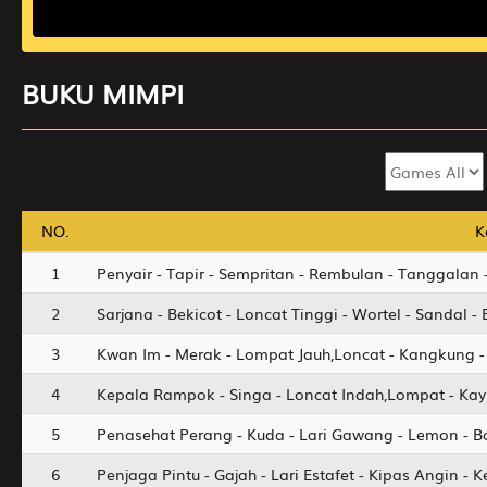
BUKU
MIMPI
NO.
NO.
K
K
1
Penyair - Tapir - Sempritan - Rembulan - Tanggala
2
Sarjana - Bekicot - Loncat Tinggi - Wortel - Sandal 
3
Kwan Im - Merak - Lompat Jauh,Loncat - Kangkung - 
4
Kepala Rampok - Singa - Loncat Indah,Lompat - Kayu
5
Penasehat Perang - Kuda - Lari Gawang - Lemon - 
6
Penjaga Pintu - Gajah - Lari Estafet - Kipas Angin - K